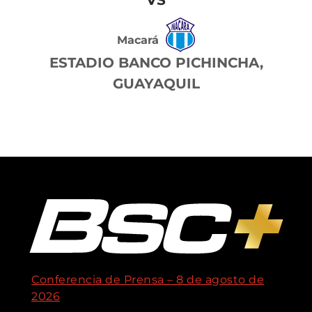
Macará
ESTADIO BANCO PICHINCHA,
GUAYAQUIL
Conferencia de Prensa – 8 de agosto de
2026