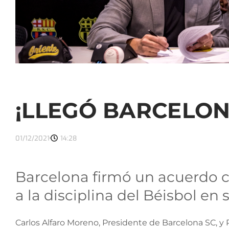
¡LLEGÓ BARCELON
01/12/2021
14:28
Barcelona firmó un acuerdo c
a la disciplina del Béisbol en 
Carlos Alfaro Moreno, Presidente de Barcelona SC, y P