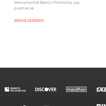
Monumental Banco Pichincha. Las
puertas se
SEGUIR LEYENDO