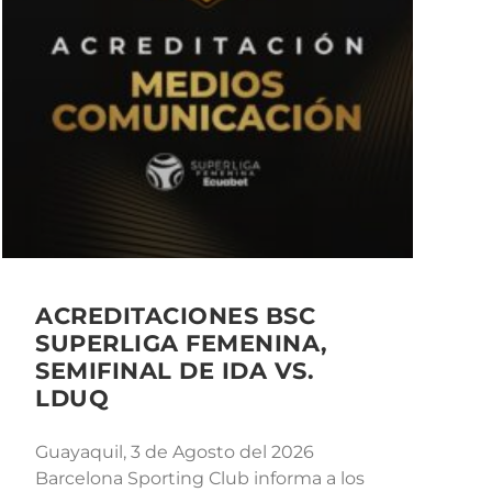
ACREDITACIONES BSC
SUPERLIGA FEMENINA,
SEMIFINAL DE IDA VS.
LDUQ
Guayaquil, 3 de Agosto del 2026
Barcelona Sporting Club informa a los