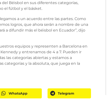
a del Béisbol en sus diferentes categorías,
 el fútbol y el básket.
legamos a un acuerdo entre las partes. Como
emos logros, que ahora serán a nombre de una
á a difundir más el béisbol en Ecuador”, dijo
nuestros equipos y representen a Barcelona en
a Kennedy y entrenamos de 4 a 7. Pueden ir
as las categorías abiertas y estamos a
s categorías y la absoluta, que juega en la
WhatsApp
Telegram