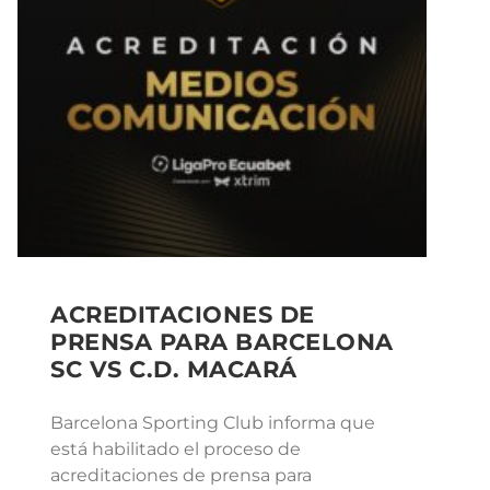
ACREDITACIONES DE
PRENSA PARA BARCELONA
SC VS C.D. MACARÁ
Barcelona Sporting Club informa que
está habilitado el proceso de
acreditaciones de prensa para