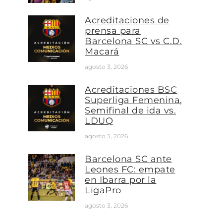
Acreditaciones de
prensa para
Barcelona SC vs C.D.
Macará
agosto 3, 2026
Acreditaciones BSC
Superliga Femenina,
Semifinal de ida vs.
LDUQ
agosto 3, 2026
Barcelona SC ante
Leones FC: empate
en Ibarra por la
LigaPro
agosto 3, 2026