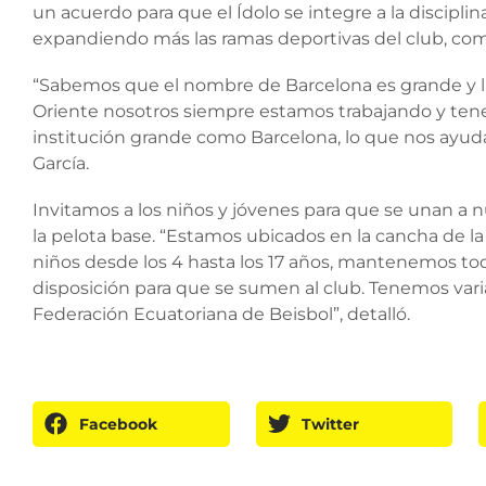
un acuerdo para que el Ídolo se integre a la disciplin
expandiendo más las ramas deportivas del club, como
“Sabemos que el nombre de Barcelona es grande y l
Oriente nosotros siempre estamos trabajando y ten
institución grande como Barcelona, lo que nos ayudar
García.
Invitamos a los niños y jóvenes para que se unan a 
la pelota base. “Estamos ubicados en la cancha de l
niños desde los 4 hasta los 17 años, mantenemos tod
disposición para que se sumen al club. Tenemos varia
Federación Ecuatoriana de Beisbol”, detalló.
Facebook
Twitter