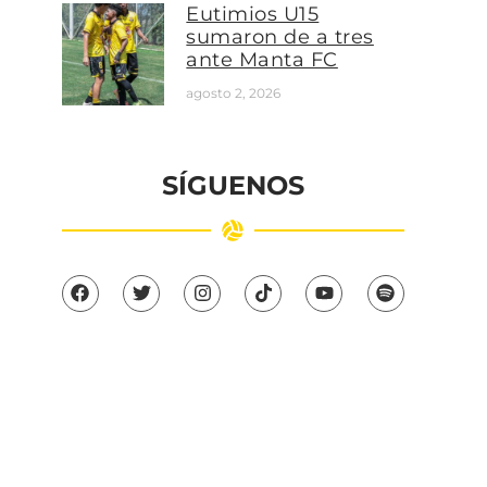
Eutimios U15
sumaron de a tres
ante Manta FC
agosto 2, 2026
SÍGUENOS