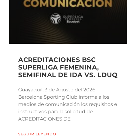
ACREDITACIONES BSC
SUPERLIGA FEMENINA,
SEMIFINAL DE IDA VS. LDUQ
Guayaquil, 3 de Agosto del 2026
Barcelona Sporting Club informa a los
medios de comunicación los requisitos e
instructivos para la solicitud de
ACREDITACIONES DE
SEGUIR LEYENDO