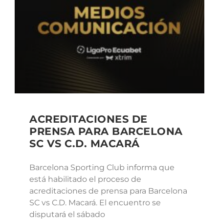
ACREDITACIONES DE
PRENSA PARA BARCELONA
SC VS C.D. MACARÁ
Barcelona Sporting Club informa que
está habilitado el proceso de
acreditaciones de prensa para Barcelona
SC vs C.D. Macará. El encuentro se
disputará el sábado