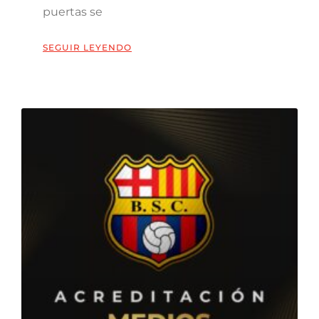
puertas se
SEGUIR LEYENDO