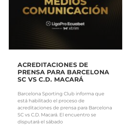
ACREDITACIONES DE
PRENSA PARA BARCELONA
SC VS C.D. MACARÁ
Barcelona Sporting Club informa que
está habilitado el proceso de
acreditaciones de prensa para Barcelona
SC vs C.D. Macará. El encuentro se
disputará el sábado