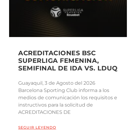
ACREDITACIONES BSC
SUPERLIGA FEMENINA,
SEMIFINAL DE IDA VS. LDUQ
Guayaquil, 3 de Agosto del 2026
Barcelona Sporting Club informa a los
medios de comunicación los requisitos e
instructivos para la solicitud de
ACREDITACIONES DE
SEGUIR LEYENDO