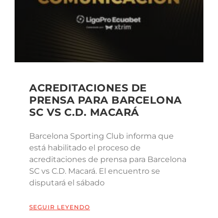
ACREDITACIONES DE
PRENSA PARA BARCELONA
SC VS C.D. MACARÁ
Barcelona Sporting Club informa que
está habilitado el proceso de
acreditaciones de prensa para Barcelona
SC vs C.D. Macará. El encuentro se
disputará el sábado
SEGUIR LEYENDO