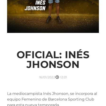
OFICIAL: INÉS
JHONSON
16/01/2022
12:01
La mediocampista Inés Jhonson, se incorpora al
equipo Femenino de Barcelona Sporting Club
para esta nueva temporada.