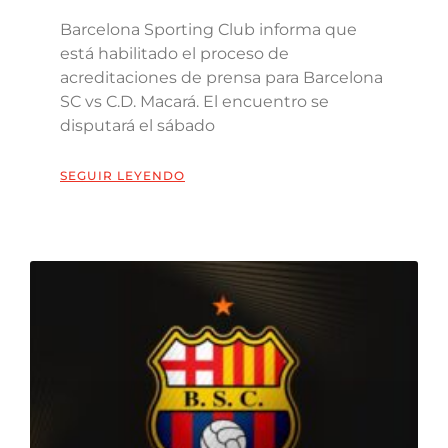
Barcelona Sporting Club informa que
está habilitado el proceso de
acreditaciones de prensa para Barcelona
SC vs C.D. Macará. El encuentro se
disputará el sábado
SEGUIR LEYENDO