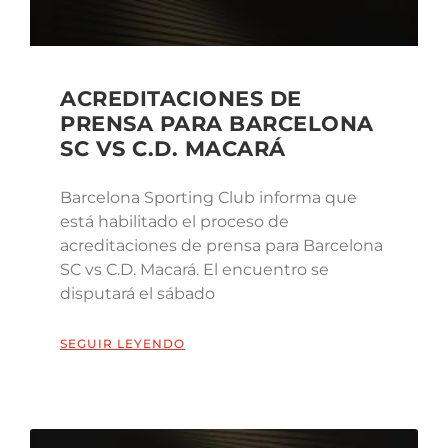
ACREDITACIONES DE
PRENSA PARA BARCELONA
SC VS C.D. MACARÁ
Barcelona Sporting Club informa que
está habilitado el proceso de
acreditaciones de prensa para Barcelona
SC vs C.D. Macará. El encuentro se
disputará el sábado
SEGUIR LEYENDO