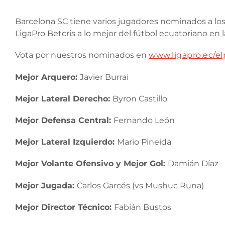
Barcelona SC tiene varios jugadores nominados a lo
LigaPro Betcris a lo mejor del fútbol ecuatoriano en
Vota por nuestros nominados en
www.ligapro.ec/el
Mejor Arquero:
Javier Burrai
Mejor Lateral Derecho:
Byron Castillo
Mejor Defensa Central:
Fernando León
Mejor Lateral Izquierdo:
Mario Pineida
Mejor Volante Ofensivo y Mejor Gol:
Damián Díaz
Mejor Jugada:
Carlos Garcés (vs Mushuc Runa)
Mejor Director Técnico:
Fabián Bustos