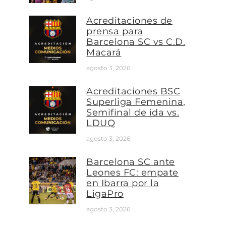
Acreditaciones de
prensa para
Barcelona SC vs C.D.
Macará
agosto 3, 2026
Acreditaciones BSC
Superliga Femenina,
Semifinal de ida vs.
LDUQ
agosto 3, 2026
Barcelona SC ante
Leones FC: empate
en Ibarra por la
LigaPro
agosto 3, 2026