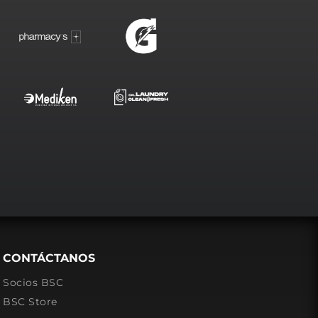
CONTÁCTANOS
Socios BSC
BSC Store