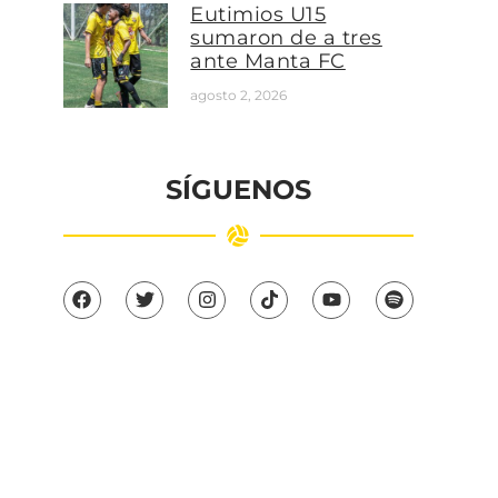
Eutimios U15
sumaron de a tres
ante Manta FC
agosto 2, 2026
SÍGUENOS