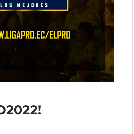
O2022!