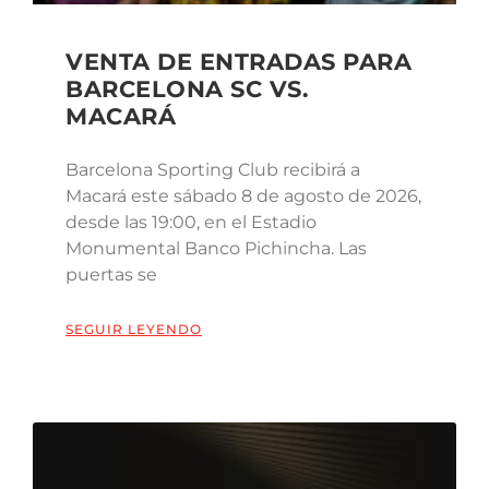
VENTA DE ENTRADAS PARA
BARCELONA SC VS.
MACARÁ
Barcelona Sporting Club recibirá a
Macará este sábado 8 de agosto de 2026,
desde las 19:00, en el Estadio
Monumental Banco Pichincha. Las
puertas se
SEGUIR LEYENDO