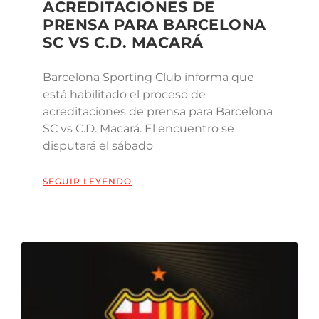
ACREDITACIONES DE
PRENSA PARA BARCELONA
SC VS C.D. MACARÁ
Barcelona Sporting Club informa que
está habilitado el proceso de
acreditaciones de prensa para Barcelona
SC vs C.D. Macará. El encuentro se
disputará el sábado
SEGUIR LEYENDO