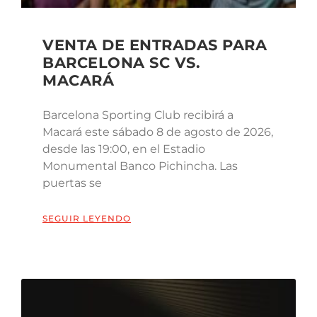
VENTA DE ENTRADAS PARA
BARCELONA SC VS.
MACARÁ
Barcelona Sporting Club recibirá a
Macará este sábado 8 de agosto de 2026,
desde las 19:00, en el Estadio
Monumental Banco Pichincha. Las
puertas se
SEGUIR LEYENDO