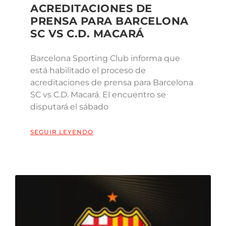
ACREDITACIONES DE
PRENSA PARA BARCELONA
SC VS C.D. MACARÁ
Barcelona Sporting Club informa que
está habilitado el proceso de
acreditaciones de prensa para Barcelona
SC vs C.D. Macará. El encuentro se
disputará el sábado
SEGUIR LEYENDO