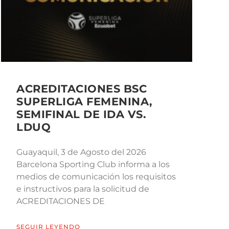
ACREDITACIONES BSC
SUPERLIGA FEMENINA,
SEMIFINAL DE IDA VS.
LDUQ
Guayaquil, 3 de Agosto del 2026
Barcelona Sporting Club informa a los
medios de comunicación los requisitos
e instructivos para la solicitud de
ACREDITACIONES DE
SEGUIR LEYENDO