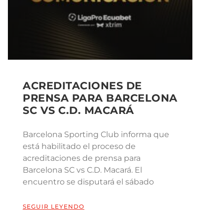
ACREDITACIONES DE
PRENSA PARA BARCELONA
SC VS C.D. MACARÁ
Barcelona Sporting Club informa que
está habilitado el proceso de
acreditaciones de prensa para
Barcelona SC vs C.D. Macará. El
encuentro se disputará el sábado
SEGUIR LEYENDO