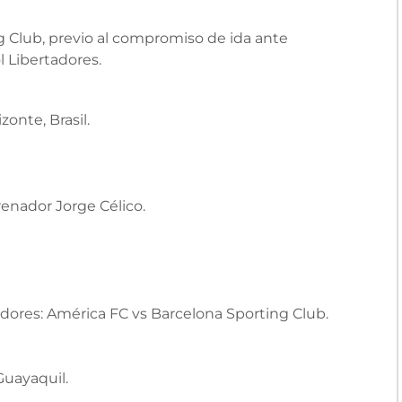
g Club, previo al compromiso de ida ante
l Libertadores.
onte, Brasil.
renador Jorge Célico.
dores: América FC vs Barcelona Sporting Club.
Guayaquil.