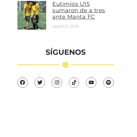
Eutimios U15
sumaron de a tres
ante Manta FC
agosto 2, 2026
SÍGUENOS