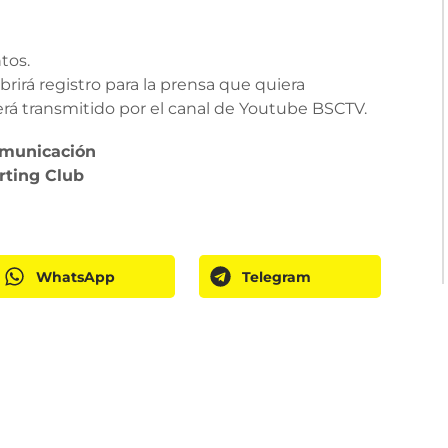
tos.
rirá registro para la prensa que quiera
será transmitido por el canal de Youtube BSCTV.
omunicación
rting Club
WhatsApp
Telegram