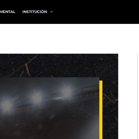
MENTAL
INSTITUCIÓN