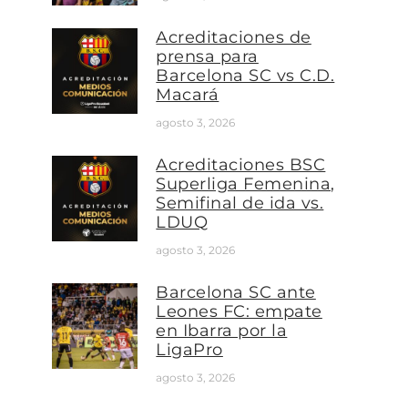
Acreditaciones de
prensa para
Barcelona SC vs C.D.
Macará
agosto 3, 2026
Acreditaciones BSC
Superliga Femenina,
Semifinal de ida vs.
LDUQ
agosto 3, 2026
Barcelona SC ante
Leones FC: empate
en Ibarra por la
LigaPro
agosto 3, 2026