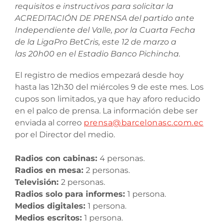
requisitos e instructivos para solicitar la
ACREDITACIÓN DE PRENSA del partido ante
Independiente del Valle, por la Cuarta Fecha
de la LigaPro BetCris, este 12 de marzo a
las 20h00 en el Estadio Banco Pichincha.
El registro de medios empezará desde hoy
hasta las 12h30 del miércoles 9 de este mes. Los
cupos son limitados, ya que hay aforo reducido
en el palco de prensa. La información debe ser
enviada al correo
prensa@barcelonasc.com.ec
por el Director del medio.
Radios con cabinas:
4 personas.
Radios en mesa:
2 personas.
Televisión:
2 personas.
Radios solo para informes:
1 persona.
Medios digitales:
1 persona.
Medios escritos:
1 persona.