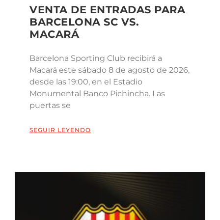
VENTA DE ENTRADAS PARA
BARCELONA SC VS.
MACARÁ
Barcelona Sporting Club recibirá a
Macará este sábado 8 de agosto de 2026,
desde las 19:00, en el Estadio
Monumental Banco Pichincha. Las
puertas se
SEGUIR LEYENDO