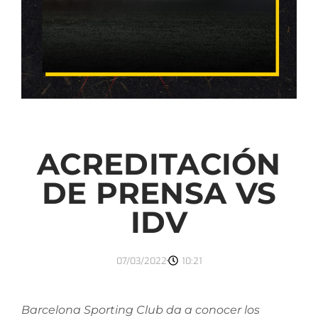
ACREDITACIÓN
DE PRENSA VS
IDV
07/03/2022
10:21
Barcelona Sporting Club da a conocer los