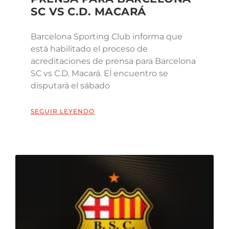
SC VS C.D. MACARÁ
Barcelona Sporting Club informa que
está habilitado el proceso de
acreditaciones de prensa para Barcelona
SC vs C.D. Macará. El encuentro se
disputará el sábado
SEGUIR LEYENDO