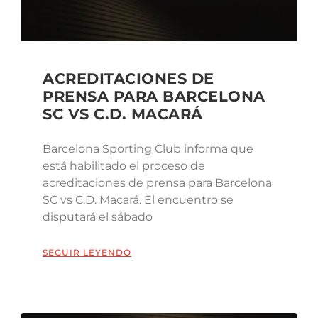
ACREDITACIONES DE
PRENSA PARA BARCELONA
SC VS C.D. MACARÁ
Barcelona Sporting Club informa que
está habilitado el proceso de
acreditaciones de prensa para Barcelona
SC vs C.D. Macará. El encuentro se
disputará el sábado
SEGUIR LEYENDO