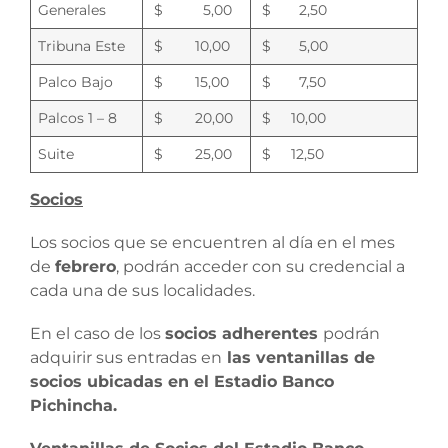
Generales
$ 5,00
$ 2,50
Tribuna Este
$ 10,00
$ 5,00
Palco Bajo
$ 15,00
$ 7,50
Palcos 1 – 8
$ 20,00
$ 10,00
Suite
$ 25,00
$ 12,50
Socios
Los socios que se encuentren al día en el mes
de
febrero
, podrán acceder con su credencial a
cada una de sus localidades.
En el caso de los
socios adherentes
podrán
adquirir sus entradas en
las ventanillas de
socios ubicadas en el Estadio Banco
Pichincha.