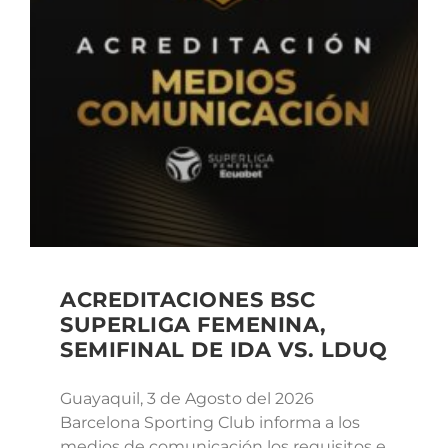
ACREDITACIONES BSC
SUPERLIGA FEMENINA,
SEMIFINAL DE IDA VS. LDUQ
Guayaquil, 3 de Agosto del 2026
Barcelona Sporting Club informa a los
medios de comunicación los requisitos e