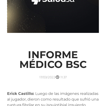
INFORME
MÉDICO BSC
17/03/2022
11:37
Erick Castillo:
Luego de las imágenes realizadas
al jugador, dieron como resultado que sufrió una
ruptura fibrilar en su isquiotibial izquierdo.