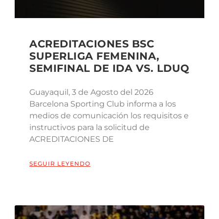
ACREDITACIONES BSC
SUPERLIGA FEMENINA,
SEMIFINAL DE IDA VS. LDUQ
Guayaquil, 3 de Agosto del 2026
Barcelona Sporting Club informa a los
medios de comunicación los requisitos e
instructivos para la solicitud de
ACREDITACIONES DE
SEGUIR LEYENDO