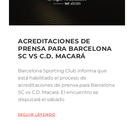
ACREDITACIONES DE
PRENSA PARA BARCELONA
SC VS C.D. MACARÁ
Barcelona Sporting Club informa que
está habilitado el proceso de
acreditaciones de prensa para Barcelona
SC vs C.D. Macará. El encuentro se
disputará el sábado
SEGUIR LEYENDO