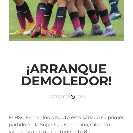
¡ARRANQUE
DEMOLEDOR!
26/03/2022
20:11
El BSC Femenino disputó este sábado su primer
partido en la Superliga Femenina, saliendo
victorioso con un contundente 8-1.