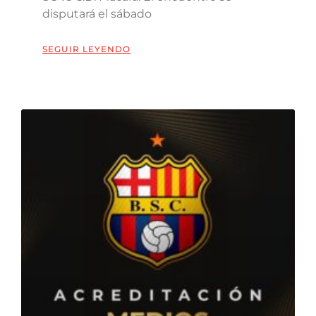
disputará el sábado
SEGUIR LEYENDO