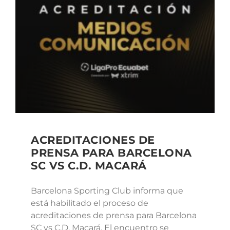
ACREDITACIONES DE
PRENSA PARA BARCELONA
SC VS C.D. MACARÁ
Barcelona Sporting Club informa que
está habilitado el proceso de
acreditaciones de prensa para Barcelona
SC vs C.D. Macará. El encuentro se