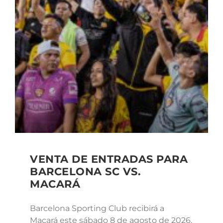
VENTA DE ENTRADAS PARA
BARCELONA SC VS.
MACARÁ
Barcelona Sporting Club recibirá a
Macará este sábado 8 de agosto de 2026,