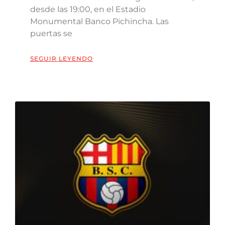
desde las 19:00, en el Estadio
Monumental Banco Pichincha. Las
puertas se
SEGUIR LEYENDO