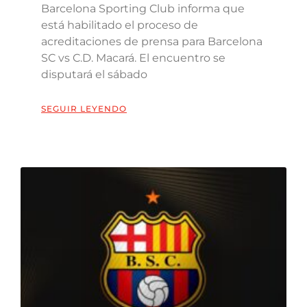
Barcelona Sporting Club informa que
está habilitado el proceso de
acreditaciones de prensa para Barcelona
SC vs C.D. Macará. El encuentro se
disputará el sábado
SEGUIR LEYENDO