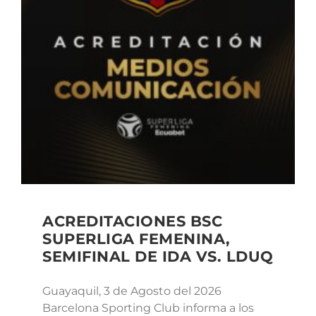
ACREDITACIONES BSC
SUPERLIGA FEMENINA,
SEMIFINAL DE IDA VS. LDUQ
Guayaquil, 3 de Agosto del 2026
Barcelona Sporting Club informa a los