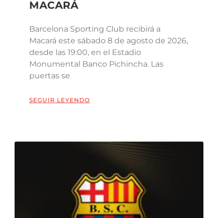
MACARÁ
Barcelona Sporting Club recibirá a
Macará este sábado 8 de agosto de 2026,
desde las 19:00, en el Estadio
Monumental Banco Pichincha. Las
puertas se
SEGUIR LEYENDO