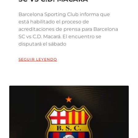
Barcelona Sporting Club informa que
está habilitado el proceso de
acreditaciones de prensa para Barcelona
SC vs C.D. Macará. El encuentro se
disputará el sábado
SEGUIR LEYENDO