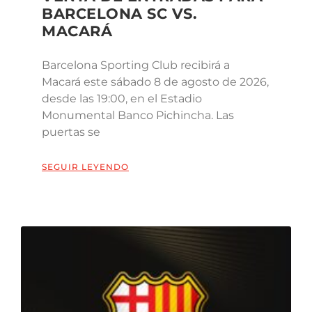
BARCELONA SC VS.
MACARÁ
Barcelona Sporting Club recibirá a
Macará este sábado 8 de agosto de 2026,
desde las 19:00, en el Estadio
Monumental Banco Pichincha. Las
puertas se
SEGUIR LEYENDO