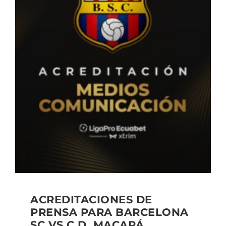
ACREDITACIONES DE
PRENSA PARA BARCELONA
SC VS C.D. MACARÁ