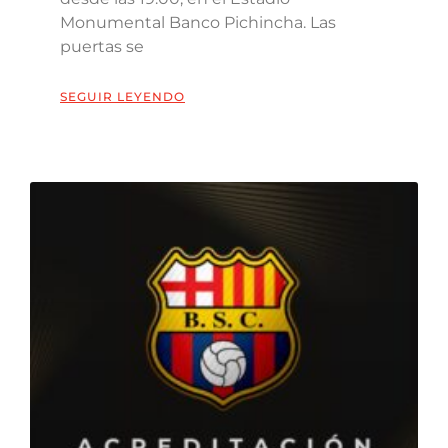
Monumental Banco Pichincha. Las
puertas se
SEGUIR LEYENDO