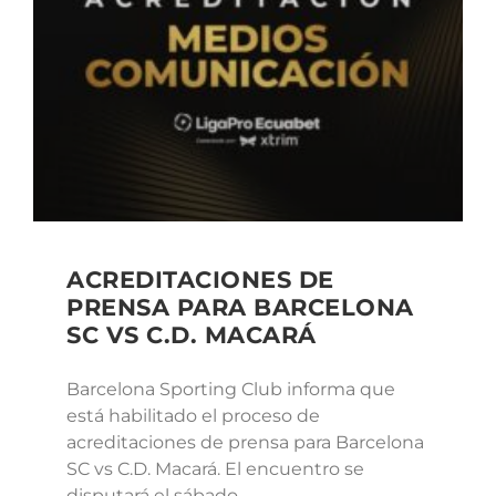
ACREDITACIONES DE
PRENSA PARA BARCELONA
SC VS C.D. MACARÁ
Barcelona Sporting Club informa que
está habilitado el proceso de
acreditaciones de prensa para Barcelona
SC vs C.D. Macará. El encuentro se
disputará el sábado