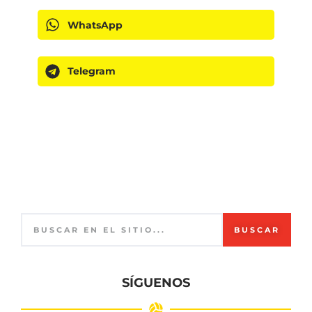
WhatsApp
Telegram
BUSCAR
SÍGUENOS