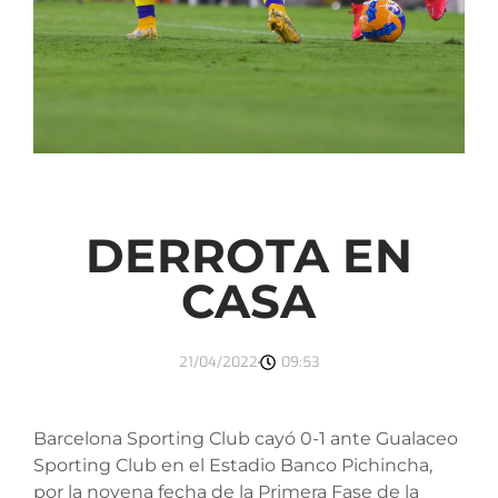
DERROTA EN
CASA
21/04/2022
09:53
Barcelona Sporting Club cayó 0-1 ante Gualaceo
Sporting Club en el Estadio Banco Pichincha,
por la novena fecha de la Primera Fase de la