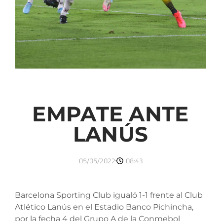
EMPATE ANTE
LANÚS
05/05/2022
08:43
Barcelona Sporting Club igualó 1-1 frente al Club
Atlético Lanús en el Estadio Banco Pichincha,
por la fecha 4 del Grupo A de la Conmebol