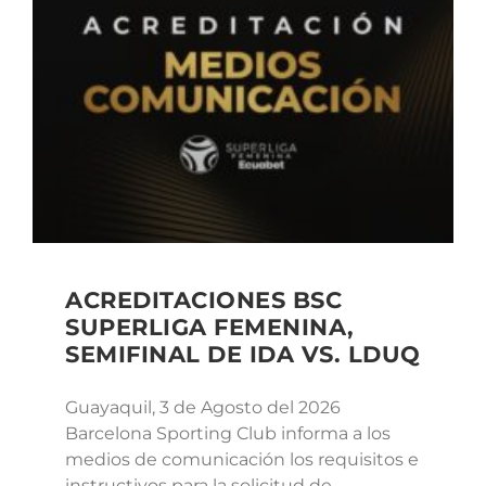
ACREDITACIONES BSC
SUPERLIGA FEMENINA,
SEMIFINAL DE IDA VS. LDUQ
Guayaquil, 3 de Agosto del 2026
Barcelona Sporting Club informa a los
medios de comunicación los requisitos e
instructivos para la solicitud de