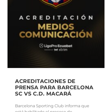
ACREDITACIONES DE
PRENSA PARA BARCELONA
SC VS C.D. MACARÁ
Barcelona Sporting Club informa que
está habilitado el proceso de