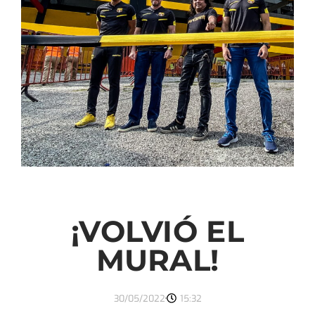
¡VOLVIÓ EL
MURAL!
30/05/2022
15:32