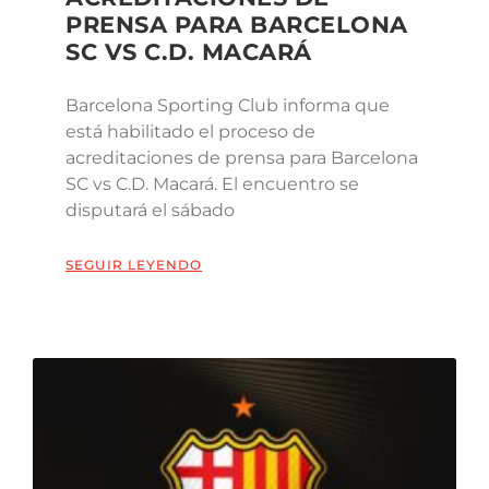
PRENSA PARA BARCELONA
SC VS C.D. MACARÁ
Barcelona Sporting Club informa que
está habilitado el proceso de
acreditaciones de prensa para Barcelona
SC vs C.D. Macará. El encuentro se
disputará el sábado
SEGUIR LEYENDO