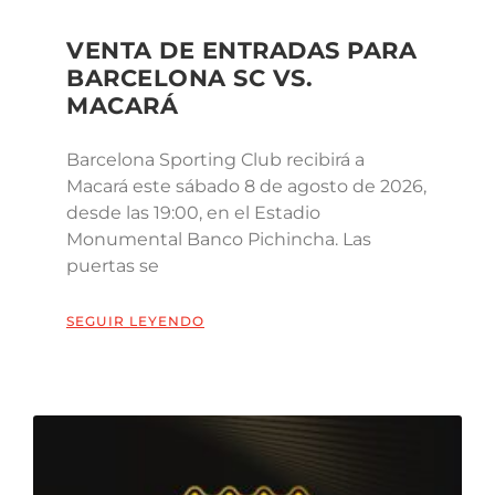
VENTA DE ENTRADAS PARA
BARCELONA SC VS.
MACARÁ
Barcelona Sporting Club recibirá a
Macará este sábado 8 de agosto de 2026,
desde las 19:00, en el Estadio
Monumental Banco Pichincha. Las
puertas se
SEGUIR LEYENDO