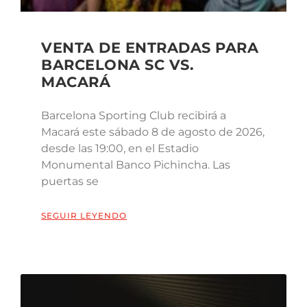
VENTA DE ENTRADAS PARA
BARCELONA SC VS.
MACARÁ
Barcelona Sporting Club recibirá a
Macará este sábado 8 de agosto de 2026,
desde las 19:00, en el Estadio
Monumental Banco Pichincha. Las
puertas se
SEGUIR LEYENDO