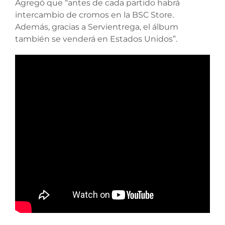
Agregó que “antes de cada partido habrá
intercambio de cromos en la BSC Store.
Además, gracias a Servientrega, el álbum
también se venderá en Estados Unidos”.