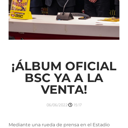
¡ÁLBUM OFICIAL
BSC YA A LA
VENTA!
06/06/2022
15:17
Mediante una rueda de prensa en el Estadio