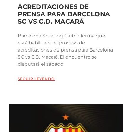
ACREDITACIONES DE
PRENSA PARA BARCELONA
SC VS C.D. MACARÁ
Barcelona Sporting Club informa que
está habilitado el proceso de
acreditaciones de prensa para Barcelona
SC vs C.D. Macará. El encuentro se
disputará el sábado
SEGUIR LEYENDO