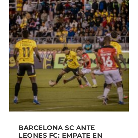
BARCELONA SC ANTE
LEONES FC: EMPATE EN