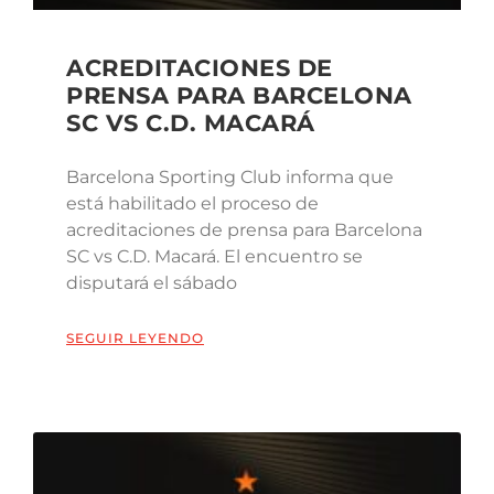
ACREDITACIONES DE
PRENSA PARA BARCELONA
SC VS C.D. MACARÁ
Barcelona Sporting Club informa que
está habilitado el proceso de
acreditaciones de prensa para Barcelona
SC vs C.D. Macará. El encuentro se
disputará el sábado
SEGUIR LEYENDO