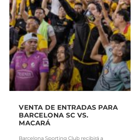
VENTA DE ENTRADAS PARA
BARCELONA SC VS.
MACARÁ
Barcelona Sporting Club recibirá a