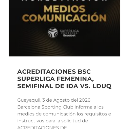
ACREDITACIONES BSC
SUPERLIGA FEMENINA,
SEMIFINAL DE IDA VS. LDUQ
Guayaquil, 3 de Agosto del 2026
Barcelona Sporting Club informa a los
medios de comunicación los requisitos e
instructivos para la solicitud de
ACREDITACIONES DE