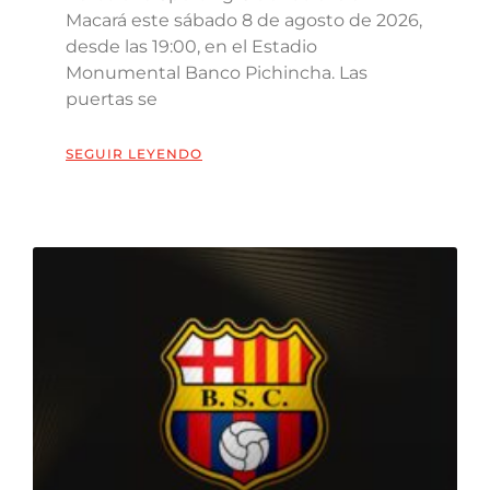
Macará este sábado 8 de agosto de 2026,
desde las 19:00, en el Estadio
Monumental Banco Pichincha. Las
puertas se
SEGUIR LEYENDO