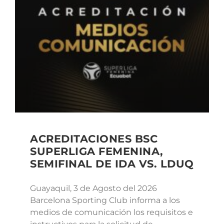
ACREDITACIONES BSC
SUPERLIGA FEMENINA,
SEMIFINAL DE IDA VS. LDUQ
Guayaquil, 3 de Agosto del 2026
Barcelona Sporting Club informa a los
medios de comunicación los requisitos e