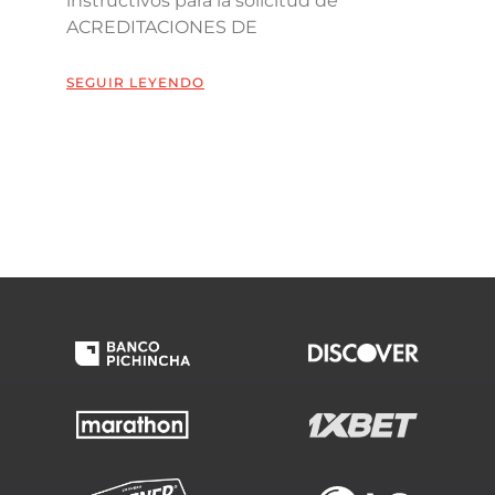
instructivos para la solicitud de
ACREDITACIONES DE
SEGUIR LEYENDO