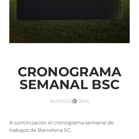
CRONOGRAMA
SEMANAL BSC
04/07/2022
08:46
A continuación el cronograma semanal de
trabajos de Barcelona SC: