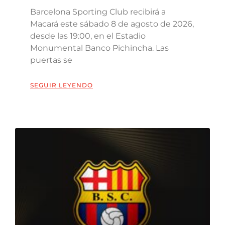
Barcelona Sporting Club recibirá a
Macará este sábado 8 de agosto de 2026,
desde las 19:00, en el Estadio
Monumental Banco Pichincha. Las
puertas se
SEGUIR LEYENDO