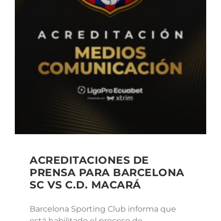
ACREDITACIONES DE
PRENSA PARA BARCELONA
SC VS C.D. MACARÁ
Barcelona Sporting Club informa que
está habilitado el proceso de