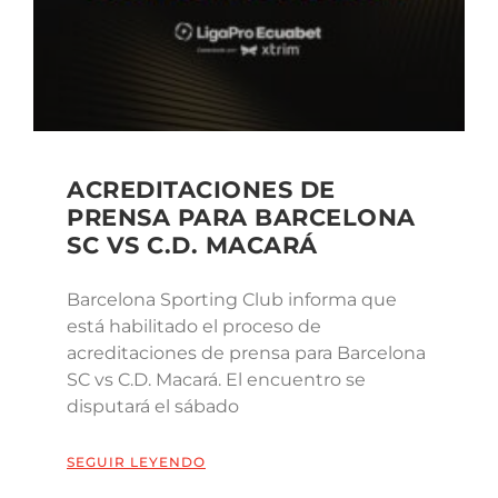
ACREDITACIONES DE
PRENSA PARA BARCELONA
SC VS C.D. MACARÁ
Barcelona Sporting Club informa que
está habilitado el proceso de
acreditaciones de prensa para Barcelona
SC vs C.D. Macará. El encuentro se
disputará el sábado
SEGUIR LEYENDO