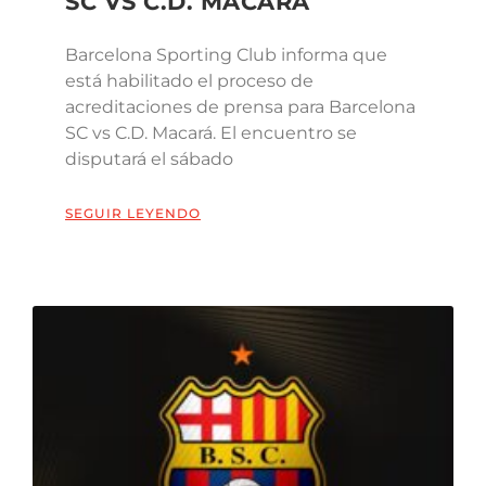
SC VS C.D. MACARÁ
Barcelona Sporting Club informa que
está habilitado el proceso de
acreditaciones de prensa para Barcelona
SC vs C.D. Macará. El encuentro se
disputará el sábado
SEGUIR LEYENDO