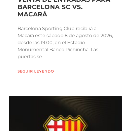
BARCELONA SC VS.
MACARÁ
Barcelona Sporting Club recibirá a
Macará este sábado 8 de agosto de 2026,
desde las 19:00, en el Estadio
Monumental Banco Pichincha. Las
puertas se
SEGUIR LEYENDO