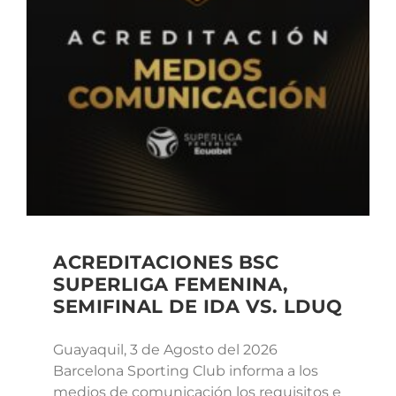
ACREDITACIONES BSC
SUPERLIGA FEMENINA,
SEMIFINAL DE IDA VS. LDUQ
Guayaquil, 3 de Agosto del 2026
Barcelona Sporting Club informa a los
medios de comunicación los requisitos e