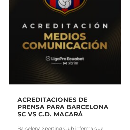
ACREDITACIONES DE
PRENSA PARA BARCELONA
SC VS C.D. MACARÁ
Barcelona Sporting Club informa que