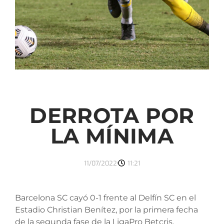
DERROTA POR
LA MÍNIMA
11/07/2022
11:21
Barcelona SC cayó 0-1 frente al Delfín SC en el
Estadio Christian Benítez, por la primera fecha
de la segunda fase de la LigaPro Betcris.