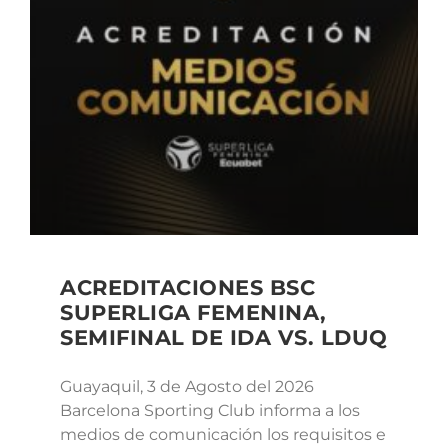
ACREDITACIONES BSC
SUPERLIGA FEMENINA,
SEMIFINAL DE IDA VS. LDUQ
Guayaquil, 3 de Agosto del 2026
Barcelona Sporting Club informa a los
medios de comunicación los requisitos e