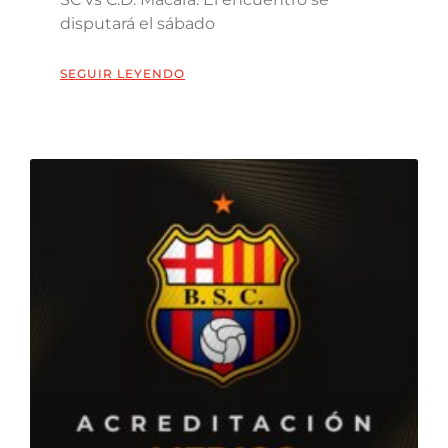
disputará el sábado
SEGUIR LEYENDO