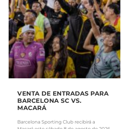
VENTA DE ENTRADAS PARA
BARCELONA SC VS.
MACARÁ
Barcelona Sporting Club recibirá a
Macará este sábado 8 de agosto de 2026,