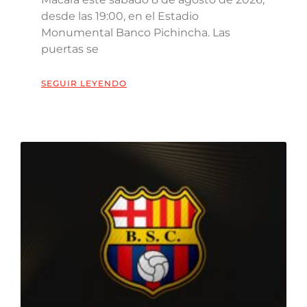
desde las 19:00, en el Estadio
Monumental Banco Pichincha. Las
puertas se
SEGUIR LEYENDO