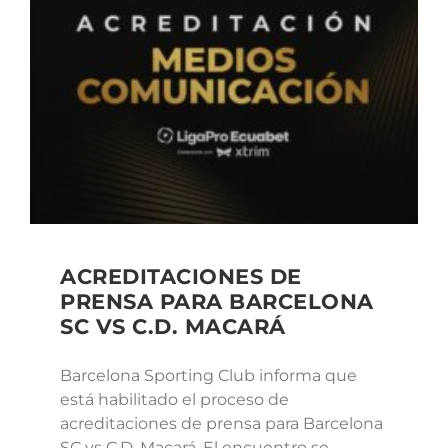
ACREDITACIONES DE
PRENSA PARA BARCELONA
SC VS C.D. MACARÁ
Barcelona Sporting Club informa que
está habilitado el proceso de
acreditaciones de prensa para Barcelona
SC vs C.D. Macará. El encuentro se