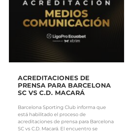
ACREDITACIONES DE
PRENSA PARA BARCELONA
SC VS C.D. MACARÁ
Barcelona Sporting Club informa que
está habilitado el proceso de
acreditaciones de prensa para Barcelona
SC vs C.D. Macará. El encuentro se