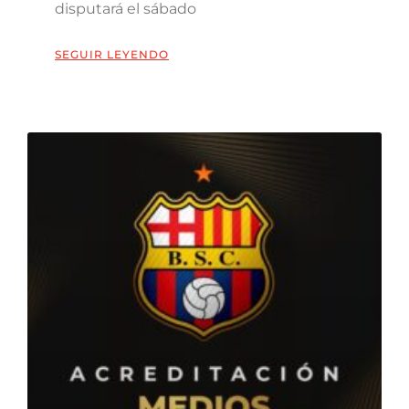
disputará el sábado
SEGUIR LEYENDO