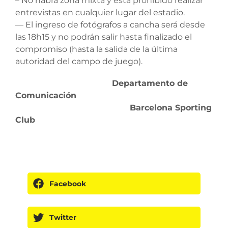
– No habrá zona mixta y está prohibido realizar
entrevistas en cualquier lugar del estadio.
— El ingreso de fotógrafos a cancha será desde
las 18h15 y no podrán salir hasta finalizado el
compromiso (hasta la salida de la última
autoridad del campo de juego).
Departamento de
Comunicación
Barcelona Sporting
Club
Facebook
Twitter