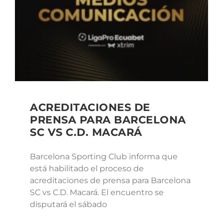
ACREDITACIONES DE
PRENSA PARA BARCELONA
SC VS C.D. MACARÁ
Barcelona Sporting Club informa que
está habilitado el proceso de
acreditaciones de prensa para Barcelona
SC vs C.D. Macará. El encuentro se
disputará el sábado