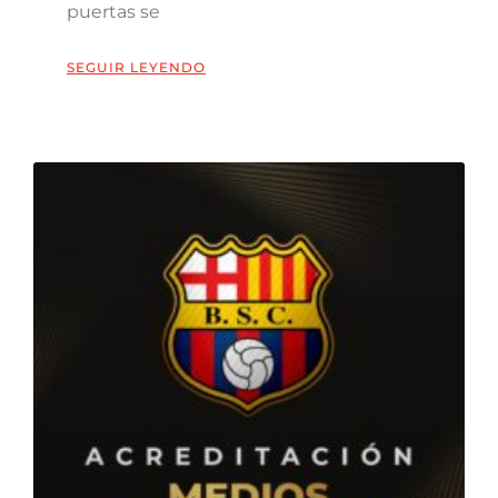
puertas se
SEGUIR LEYENDO