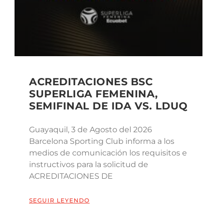
ACREDITACIONES BSC
SUPERLIGA FEMENINA,
SEMIFINAL DE IDA VS. LDUQ
Guayaquil, 3 de Agosto del 2026
Barcelona Sporting Club informa a los
medios de comunicación los requisitos e
instructivos para la solicitud de
ACREDITACIONES DE
SEGUIR LEYENDO