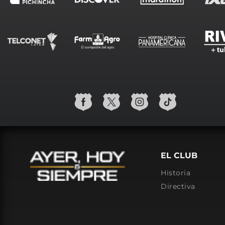
EL CLUB
Historia
Directiva