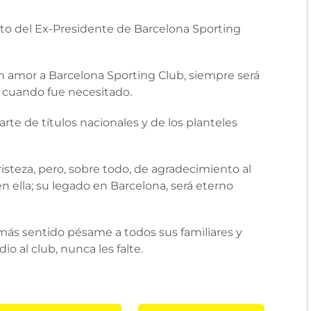
to del Ex-Presidente de Barcelona Sporting
an amor a Barcelona Sporting Club, siempre será
n cuando fue necesitado.
rte de títulos nacionales y de los planteles
risteza, pero, sobre todo, de agradecimiento al
n ella; su legado en Barcelona, será eterno
 más sentido pésame a todos sus familiares y
io al club, nunca les falte.