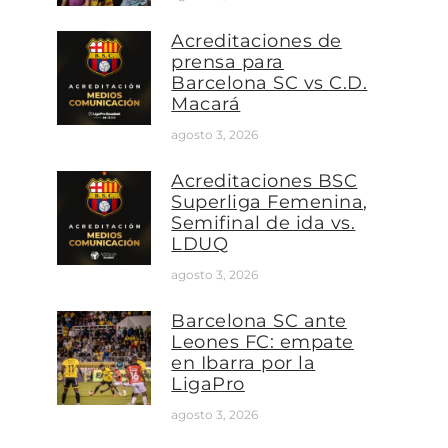
Acreditaciones de
prensa para
Barcelona SC vs C.D.
Macará
agosto 3, 2026
Acreditaciones BSC
Superliga Femenina,
Semifinal de ida vs.
LDUQ
agosto 3, 2026
Barcelona SC ante
Leones FC: empate
en Ibarra por la
LigaPro
agosto 3, 2026