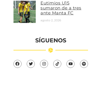
Eutimios U15
sumaron de a tres
ante Manta FC
agosto 2, 2026
SÍGUENOS