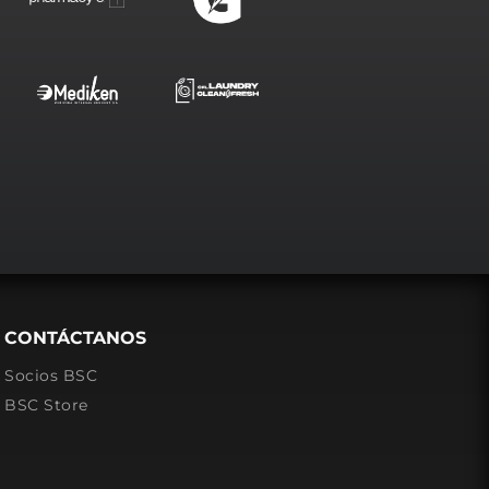
CONTÁCTANOS
Socios BSC
BSC Store