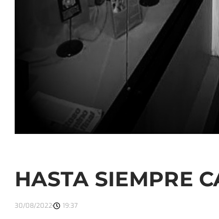
HASTA SIEMPRE C
30/08/2022
19:37