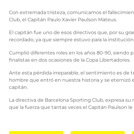
Con extremada tristeza, comunicamos el fallecimien
Club, el Capitán Paulo Xavier Paulson Mateus.
El capitán fue uno de esos directivos que, por su gr
recordado, ya que siempre estuvo para la institució
Cumplió diferentes roles en los años 80-90, siendo pa
finalistas en dos ocasiones de la Copa Libertadores.
Ante esta pérdida irreparable, el sentimiento es de t
hombre que entró en nuestra historia y se eternizó e
capitán.
La directiva de Barcelona Sporting Club, expresa su
que la fuerza que tantas veces el Capitán Paulson le d