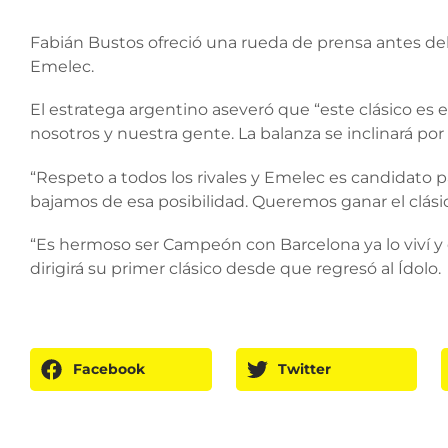
Fabián Bustos ofreció una rueda de prensa antes del 
Emelec.
El estratega argentino aseveró que “este clásico es 
nosotros y nuestra gente. La balanza se inclinará por 
“Respeto a todos los rivales y Emelec es candidato 
bajamos de esa posibilidad. Queremos ganar el clásic
“Es hermoso ser Campeón con Barcelona ya lo viví y q
dirigirá su primer clásico desde que regresó al Ídolo.
Facebook
Twitter