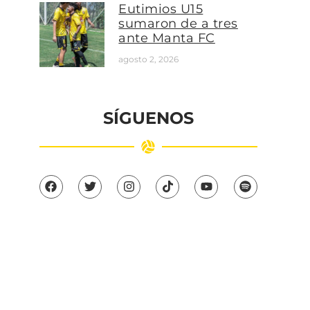
Eutimios U15
sumaron de a tres
ante Manta FC
agosto 2, 2026
SÍGUENOS