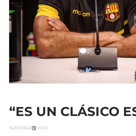
“ES UN CLÁSICO E
16/09/2022
13:03