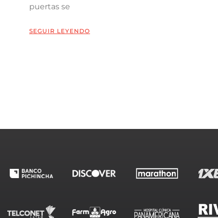
puertas se
SEGUIR LEYENDO