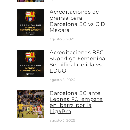
Acreditaciones de
prensa para
Barcelona SC vs C.D.
Macará
agosto 3, 2026
Acreditaciones BSC
Superliga Femenina,
Semifinal de ida vs.
LDUQ
agosto 3, 2026
Barcelona SC ante
Leones FC: empate
en Ibarra por la
LigaPro
agosto 3, 2026