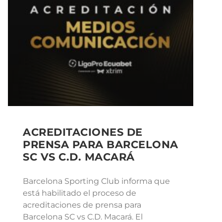
ACREDITACIONES DE
PRENSA PARA BARCELONA
SC VS C.D. MACARÁ
Barcelona Sporting Club informa que
está habilitado el proceso de
acreditaciones de prensa para
Barcelona SC vs C.D. Macará. El