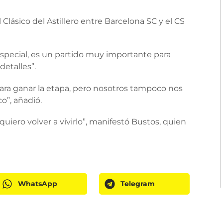
Clásico del Astillero entre Barcelona SC y el CS
especial, es un partido muy importante para
detalles”.
para ganar la etapa, pero nosotros tampoco nos
o”, añadió.
uiero volver a vivirlo”, manifestó Bustos, quien
WhatsApp
Telegram