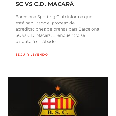
SC VS C.D. MACARÁ
Barcelona Sporting Club informa que
está habilitado el proceso de
acreditaciones de prensa para Barcelona
SC vs C.D. Macará. El encuentro se
disputará el sábado
SEGUIR LEYENDO