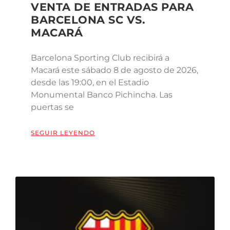
VENTA DE ENTRADAS PARA
BARCELONA SC VS.
MACARÁ
Barcelona Sporting Club recibirá a
Macará este sábado 8 de agosto de 2026,
desde las 19:00, en el Estadio
Monumental Banco Pichincha. Las
puertas se
SEGUIR LEYENDO