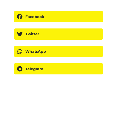
Facebook
Twitter
WhatsApp
Telegram