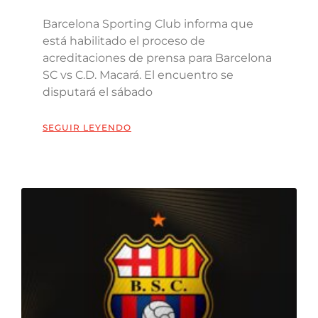
Barcelona Sporting Club informa que
está habilitado el proceso de
acreditaciones de prensa para Barcelona
SC vs C.D. Macará. El encuentro se
disputará el sábado
SEGUIR LEYENDO