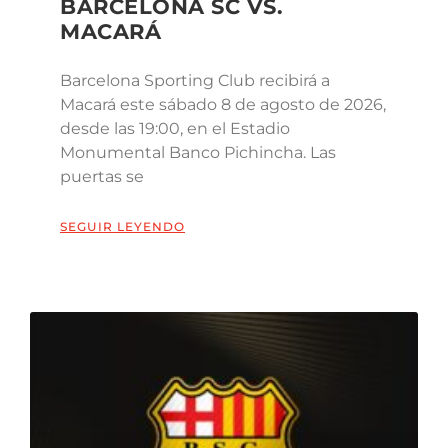
BARCELONA SC VS.
MACARÁ
Barcelona Sporting Club recibirá a
Macará este sábado 8 de agosto de 2026,
desde las 19:00, en el Estadio
Monumental Banco Pichincha. Las
puertas se
SEGUIR LEYENDO