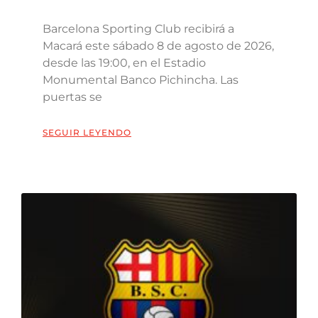
Barcelona Sporting Club recibirá a
Macará este sábado 8 de agosto de 2026,
desde las 19:00, en el Estadio
Monumental Banco Pichincha. Las
puertas se
SEGUIR LEYENDO