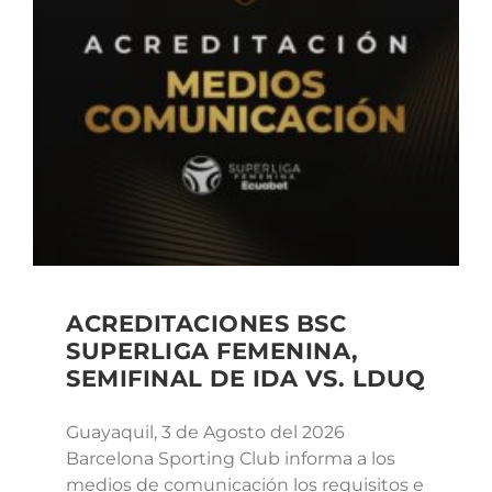
ACREDITACIONES BSC
SUPERLIGA FEMENINA,
SEMIFINAL DE IDA VS. LDUQ
Guayaquil, 3 de Agosto del 2026
Barcelona Sporting Club informa a los
medios de comunicación los requisitos e