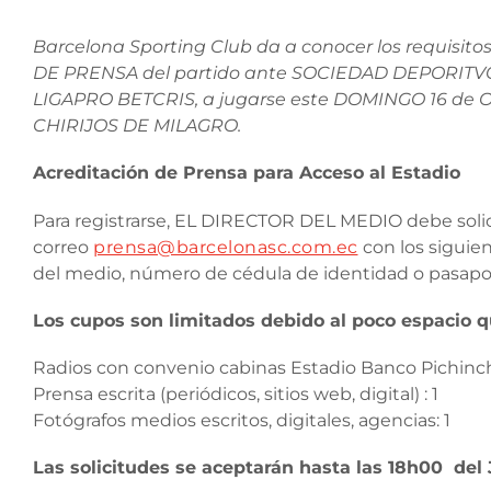
Barcelona Sporting Club da a conocer los requisitos
DE PRENSA del partido ante SOCIEDAD DEPORITV
LIGAPRO BETCRIS, a jugarse este DOMINGO 16 de O
CHIRIJOS DE MILAGRO.
Acreditación de Prensa para Acceso al Estadio
Para registrarse, EL DIRECTOR DEL MEDIO debe solicit
correo
prensa@barcelonasc.com.ec
con los siguie
del medio, número de cédula de identidad o pasaport
Los cupos son limitados debido al poco espacio q
Radios con convenio cabinas Estadio Banco Pichinch
Prensa escrita (periódicos, sitios web, digital) : 1
Fotógrafos medios escritos, digitales, agencias: 1
Las solicitudes se aceptarán hasta las 18h00 d