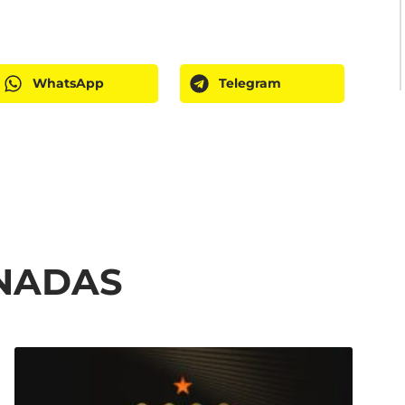
WhatsApp
Telegram
ONADAS