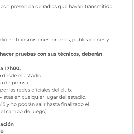
o con presencia de radios que hayan transmitido
dio en transmisiones, promos, publicaciones y
o hacer pruebas con sus técnicos, deberán
 a 17h00.
 desde el estadio.
ea de prensa.
or las redes oficiales del club.
vistas en cualquier lugar del estadio.
15 y no podrán salir hasta finalizado el
del campo de juego).
ión
b