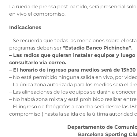
La rueda de prensa post partido, será presencial sol
en vivo el compromiso.
Indicaciones
– Se recuerda que todas las menciones sobre el esta
programas deben ser
“Estadio Banco Pichincha”.
– Las radios que quieran instalar equipos y lueg
consultarlo vía correo.
– El horario de ingreso para medios será de 15h30
– No está permitido ninguna salida en vivo, por video
– La única zona autorizada para los medios será el ár
– Las alineaciones de los equipos se darán a conocer p
– No habrá zona mixta y está prohibido realizar entre
– El ingreso de fotógrafos a cancha será desde las 18h
compromiso ( hasta la salida de la última autoridad 
Departamento de Comunicac
Barcelona Sporting Clu