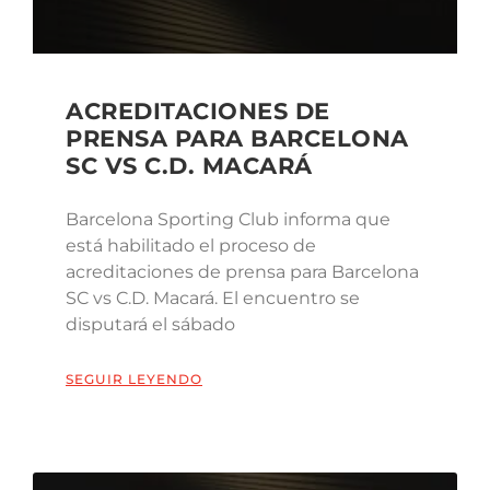
ACREDITACIONES DE
PRENSA PARA BARCELONA
SC VS C.D. MACARÁ
Barcelona Sporting Club informa que
está habilitado el proceso de
acreditaciones de prensa para Barcelona
SC vs C.D. Macará. El encuentro se
disputará el sábado
SEGUIR LEYENDO