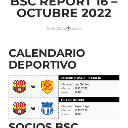
BSC REPORT 16 –
OCTUBRE 2022
14/10/2022
23:50
CALENDARIO
DEPORTIVO
SOCIOS BSC