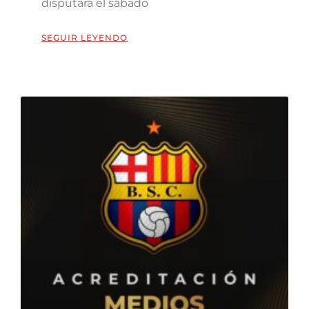
disputará el sábado
SEGUIR LEYENDO