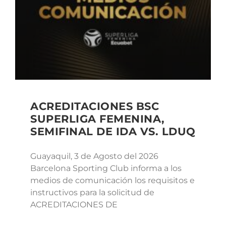
ACREDITACIONES BSC
SUPERLIGA FEMENINA,
SEMIFINAL DE IDA VS. LDUQ
Guayaquil, 3 de Agosto del 2026
Barcelona Sporting Club informa a los
medios de comunicación los requisitos e
instructivos para la solicitud de
ACREDITACIONES DE