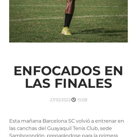
ENFOCADOS EN
LAS FINALES
27/10/2022
15:08
Esta mañana Barcelona SC volvió a entrenar en
las canchas del Guayaquil Tenis Club, sede
Samborondón, preparándose para la primera