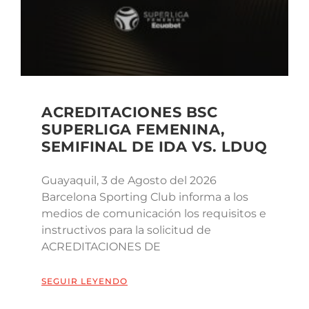
ACREDITACIONES BSC
SUPERLIGA FEMENINA,
SEMIFINAL DE IDA VS. LDUQ
Guayaquil, 3 de Agosto del 2026
Barcelona Sporting Club informa a los
medios de comunicación los requisitos e
instructivos para la solicitud de
ACREDITACIONES DE
SEGUIR LEYENDO