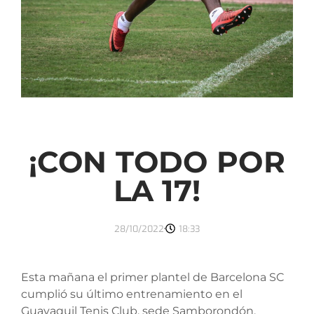
¡CON TODO POR
LA 17!
28/10/2022
18:33
Esta mañana el primer plantel de Barcelona SC
cumplió su último entrenamiento en el
Guayaquil Tenis Club, sede Samborondón,