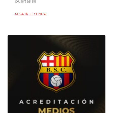
puertas se
SEGUIR LEYENDO