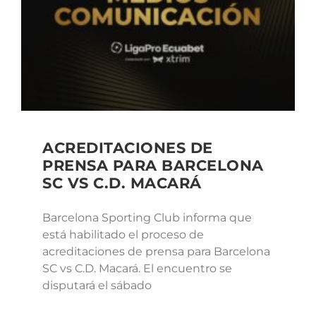
ACREDITACIONES DE
PRENSA PARA BARCELONA
SC VS C.D. MACARÁ
Barcelona Sporting Club informa que
está habilitado el proceso de
acreditaciones de prensa para Barcelona
SC vs C.D. Macará. El encuentro se
disputará el sábado