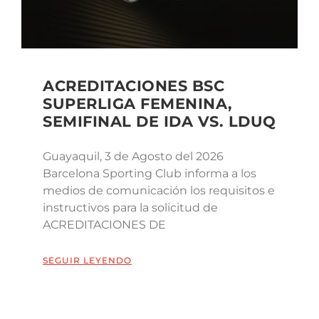
ACREDITACIONES BSC
SUPERLIGA FEMENINA,
SEMIFINAL DE IDA VS. LDUQ
Guayaquil, 3 de Agosto del 2026
Barcelona Sporting Club informa a los
medios de comunicación los requisitos e
instructivos para la solicitud de
ACREDITACIONES DE
SEGUIR LEYENDO