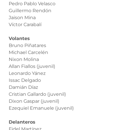
Pedro Pablo Velasco
Guillermo Rendón
Jaison Mina
Víctor Carabalí
Volantes
Bruno Piñatares
Michael Carcelén
Nixon Molina
Allan Fiallos (juvenil)
Leonardo Yánez
Issac Delgado
Damián Díaz
Cristian Gallardo (juvenil)
Dixon Gaspar (juvenil)
Ezequiel Emanuele (juvenil)
Delanteros
Fidel Martínez