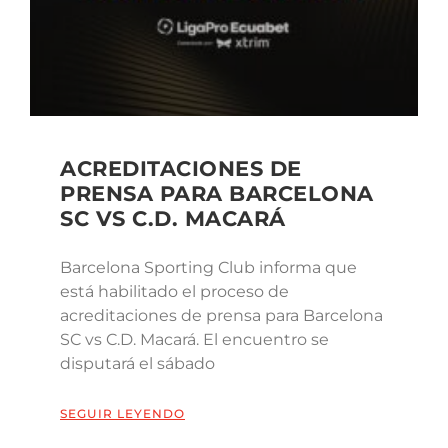
ACREDITACIONES DE
PRENSA PARA BARCELONA
SC VS C.D. MACARÁ
Barcelona Sporting Club informa que
está habilitado el proceso de
acreditaciones de prensa para Barcelona
SC vs C.D. Macará. El encuentro se
disputará el sábado
SEGUIR LEYENDO