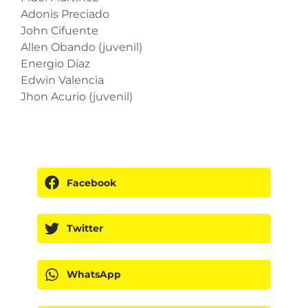
Adonis Preciado
John Cifuente
Allen Obando (juvenil)
Energio Díaz
Edwin Valencia
Jhon Acurio (juvenil)
Facebook
Twitter
WhatsApp