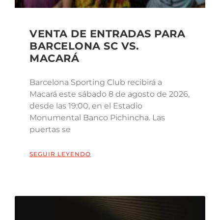
VENTA DE ENTRADAS PARA
BARCELONA SC VS.
MACARÁ
Barcelona Sporting Club recibirá a
Macará este sábado 8 de agosto de 2026,
desde las 19:00, en el Estadio
Monumental Banco Pichincha. Las
puertas se
SEGUIR LEYENDO