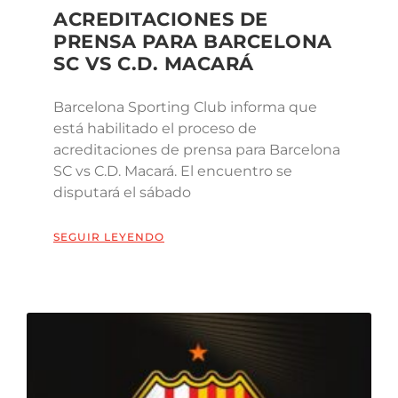
ACREDITACIONES DE
PRENSA PARA BARCELONA
SC VS C.D. MACARÁ
Barcelona Sporting Club informa que
está habilitado el proceso de
acreditaciones de prensa para Barcelona
SC vs C.D. Macará. El encuentro se
disputará el sábado
SEGUIR LEYENDO