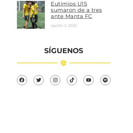
Eutimios U15
sumaron de a tres
ante Manta FC
agosto 2, 2026
SÍGUENOS