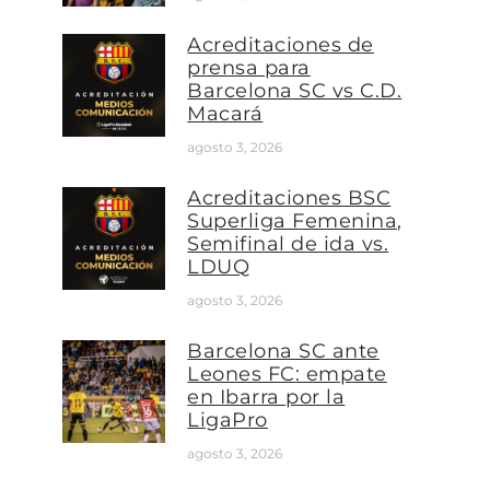
Acreditaciones de
prensa para
Barcelona SC vs C.D.
Macará
agosto 3, 2026
Acreditaciones BSC
Superliga Femenina,
Semifinal de ida vs.
LDUQ
agosto 3, 2026
Barcelona SC ante
Leones FC: empate
en Ibarra por la
LigaPro
agosto 3, 2026