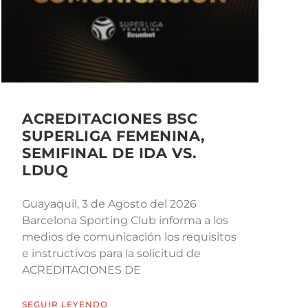
ACREDITACIONES BSC
SUPERLIGA FEMENINA,
SEMIFINAL DE IDA VS.
LDUQ
Guayaquil, 3 de Agosto del 2026
Barcelona Sporting Club informa a los
medios de comunicación los requisitos
e instructivos para la solicitud de
ACREDITACIONES DE
SEGUIR LEYENDO