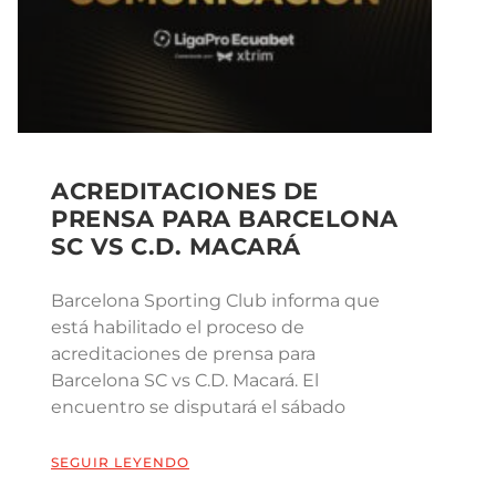
ACREDITACIONES DE
PRENSA PARA BARCELONA
SC VS C.D. MACARÁ
Barcelona Sporting Club informa que
está habilitado el proceso de
acreditaciones de prensa para
Barcelona SC vs C.D. Macará. El
encuentro se disputará el sábado
SEGUIR LEYENDO