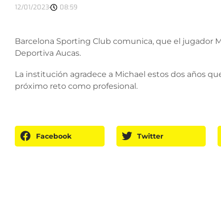
12/01/2023
08:59
Barcelona Sporting Club comunica, que el jugador Mi
Deportiva Aucas.
La institución agradece a Michael estos dos años que 
próximo reto como profesional.
Facebook
Twitter