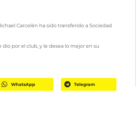
chael Carcelén ha sido transferido a Sociedad
dio por el club, y le desea lo mejor en su
WhatsApp
Telegram