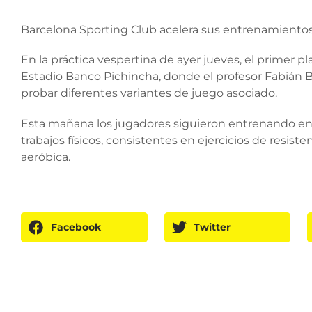
Barcelona Sporting Club acelera sus entrenamiento
En la práctica vespertina de ayer jueves, el primer pla
Estadio Banco Pichincha, donde el profesor Fabián Bu
probar diferentes variantes de juego asociado.
Esta mañana los jugadores siguieron entrenando en l
trabajos físicos, consistentes en ejercicios de resiste
aeróbica.
Facebook
Twitter