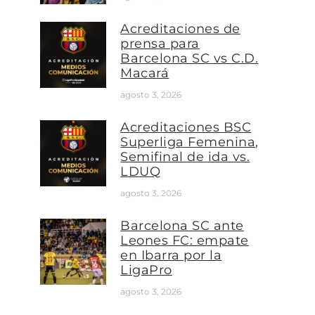
Acreditaciones de
prensa para
Barcelona SC vs C.D.
Macará
agosto 3, 2026
Acreditaciones BSC
Superliga Femenina,
Semifinal de ida vs.
LDUQ
agosto 3, 2026
Barcelona SC ante
Leones FC: empate
en Ibarra por la
LigaPro
agosto 3, 2026