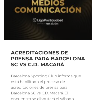
ACREDITACIONES DE
PRENSA PARA BARCELONA
SC VS C.D. MACARÁ
Barcelona Sporting Club informa que
está habilitado el proceso de
acreditaciones de prensa para
Barcelona SC vs C.D. Macará. El
encuentro se disputará el sábado