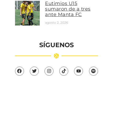
Eutimios U15
sumaron de a tres
ante Manta FC
agosto 2, 2026
SÍGUENOS