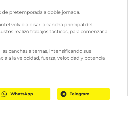
s de pretemporada a doble jornada.
ntel volvió a pisar la cancha principal del
stos realizó trabajos tácticos, para comenzar a
as canchas alternas, intensificando sus
ncia a la velocidad, fuerza, velocidad y potencia
WhatsApp
Telegram