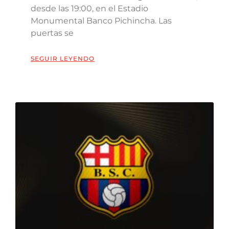
desde las 19:00, en el Estadio
Monumental Banco Pichincha. Las
puertas se
SEGUIR LEYENDO