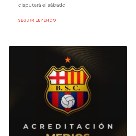
disputará el sábado
SEGUIR LEYENDO