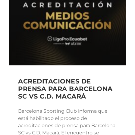
ACREDITACIONES DE
PRENSA PARA BARCELONA
SC VS C.D. MACARÁ
Barcelona Sporting Club informa que
está habilitado el proceso de
acreditaciones de prensa para Barcelona
SC vs C.D. Macará. El encuentro se