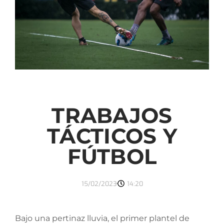
TRABAJOS
TÁCTICOS Y
FÚTBOL
15/02/2023
14:20
Bajo una pertinaz lluvia, el primer plantel de