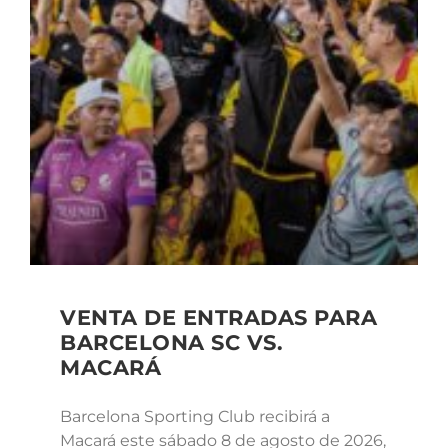
VENTA DE ENTRADAS PARA
BARCELONA SC VS.
MACARÁ
Barcelona Sporting Club recibirá a
Macará este sábado 8 de agosto de 2026,