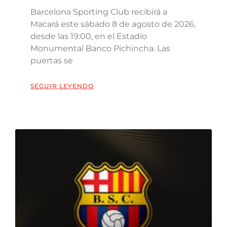
Barcelona Sporting Club recibirá a
Macará este sábado 8 de agosto de 2026,
desde las 19:00, en el Estadio
Monumental Banco Pichincha. Las
puertas se
SEGUIR LEYENDO