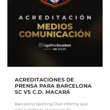
ACREDITACIONES DE
PRENSA PARA BARCELONA
SC VS C.D. MACARÁ
Barcelona Sporting Club informa que
está habilitado el proceso de