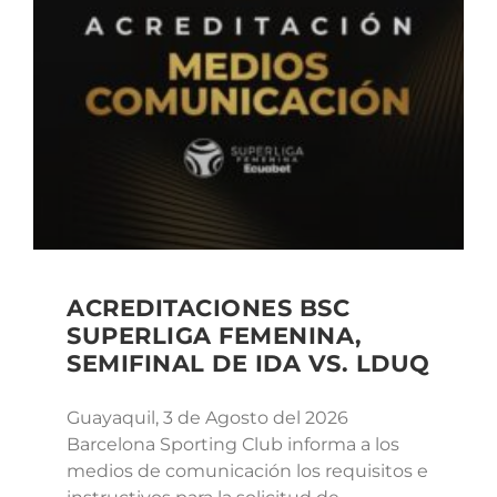
ACREDITACIONES BSC
SUPERLIGA FEMENINA,
SEMIFINAL DE IDA VS. LDUQ
Guayaquil, 3 de Agosto del 2026
Barcelona Sporting Club informa a los
medios de comunicación los requisitos e