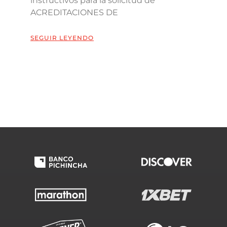
instructivos para la solicitud de
ACREDITACIONES DE
SEGUIR LEYENDO