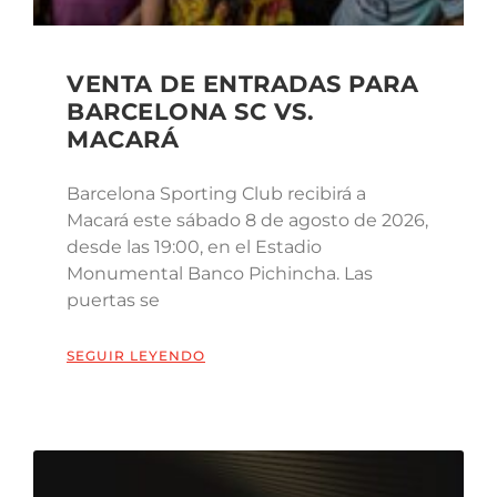
VENTA DE ENTRADAS PARA
BARCELONA SC VS.
MACARÁ
Barcelona Sporting Club recibirá a
Macará este sábado 8 de agosto de 2026,
desde las 19:00, en el Estadio
Monumental Banco Pichincha. Las
puertas se
SEGUIR LEYENDO