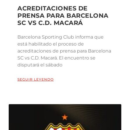
ACREDITACIONES DE
PRENSA PARA BARCELONA
SC VS C.D. MACARÁ
Barcelona Sporting Club informa que
está habilitado el proceso de
acreditaciones de prensa para Barcelona
SC vs C.D. Macará. El encuentro se
disputará el sábado
SEGUIR LEYENDO