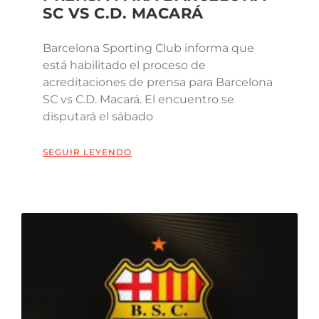
SC VS C.D. MACARÁ
Barcelona Sporting Club informa que
está habilitado el proceso de
acreditaciones de prensa para Barcelona
SC vs C.D. Macará. El encuentro se
disputará el sábado
SEGUIR LEYENDO