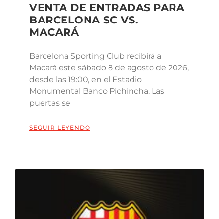
VENTA DE ENTRADAS PARA
BARCELONA SC VS.
MACARÁ
Barcelona Sporting Club recibirá a
Macará este sábado 8 de agosto de 2026,
desde las 19:00, en el Estadio
Monumental Banco Pichincha. Las
puertas se
SEGUIR LEYENDO