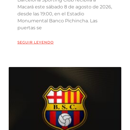
Macará este sábado 8 de agosto de 2026,
desde las 19:00, en el Estadio
Monumental Banco Pichincha. Las
puertas se
SEGUIR LEYENDO