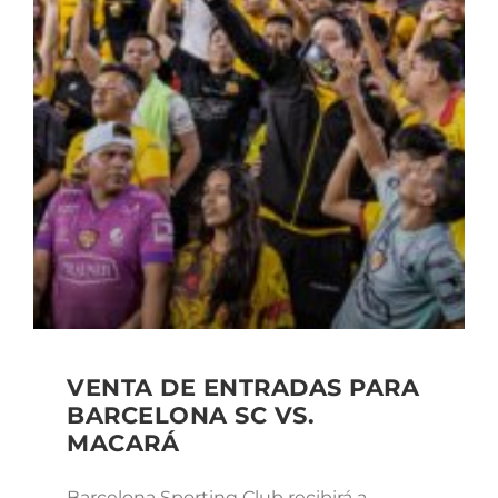
VENTA DE ENTRADAS PARA
BARCELONA SC VS.
MACARÁ
Barcelona Sporting Club recibirá a