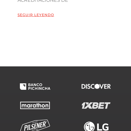
ACREDITACIONES DE
SEGUIR LEYENDO